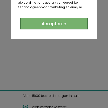
akkoord met ons gebruik van dergelijke
technologieën voor marketing en analyse.
Accepteren
Voor 15:00 besteld, morgen in huis
Geen verzendkosten*