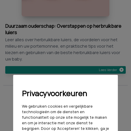
Duurzaam ouderschap: Overstappen op herbruikbare
luiers
Leer alles over herbruikbare luiers, de voordelen voor het
milieu en uw portemonnee, en praktische tips voor het
kiezen en gebruiken van de beste herbruikbare luiers voor
uw baby.
Lees Verder
Privacyvoorkeuren
We gebruiken cookies en vergelijkbare
technologieën om de diensten en
functionaliteit op onze site mogelijk te maken
en om je interactie met onze dienst te
begrijpen. Door op 'Accepteren' te klikken, ga je