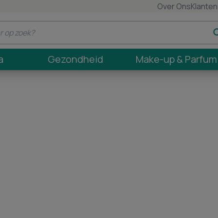
Over Ons
Klanten
a
Gezondheid
Make-up & Parfum