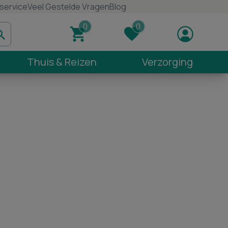
service
Veel Gestelde Vragen
Blog
Thuis & Reizen
Verzorging