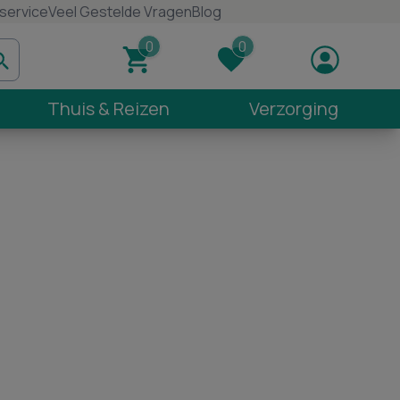
service
Veel Gestelde Vragen
Blog
Thuis & Reizen
Verzorging