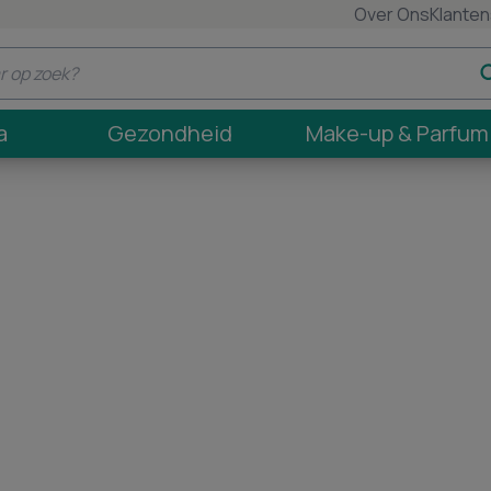
Over Ons
Klanten
a
Gezondheid
Make-up & Parfum