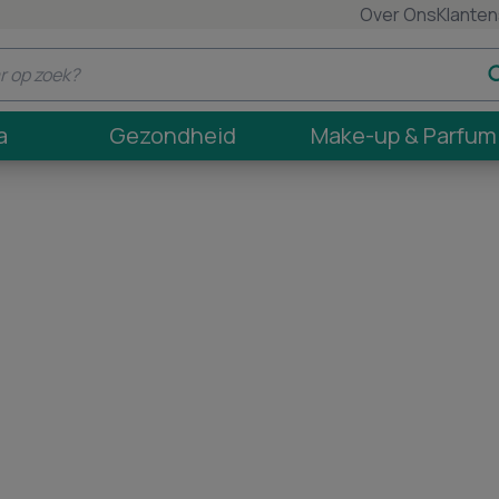
Over Ons
Klanten
a
Gezondheid
Make-up & Parfum