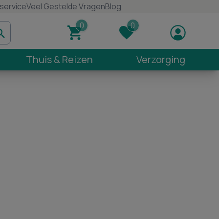
service
Veel Gestelde Vragen
Blog
Thuis & Reizen
Verzorging