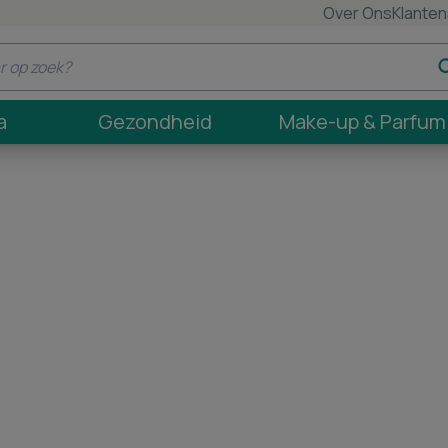
Over Ons
Klanten
a
Gezondheid
Make-up & Parfum