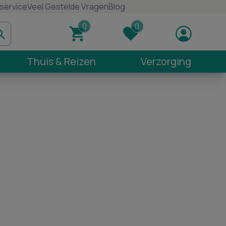
service
Veel Gestelde Vragen
Blog
Thuis & Reizen
Verzorging