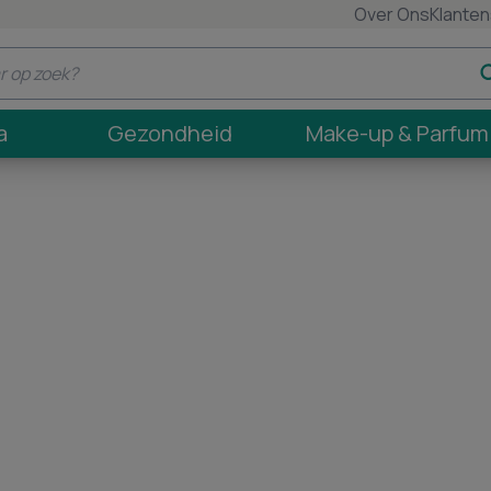
Over Ons
Klanten
a
Gezondheid
Make-up & Parfum