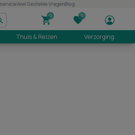
service
Veel Gestelde Vragen
Blog
Thuis & Reizen
Verzorging