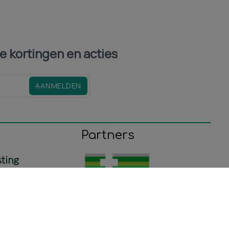
le kortingen en acties
AANMELDEN
Partners
sting