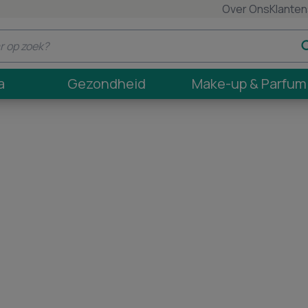
Over Ons
Klanten
a
Gezondheid
Make-up & Parfum