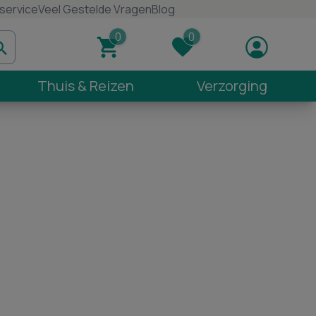
service
Veel Gestelde Vragen
Blog
Thuis & Reizen
Verzorging