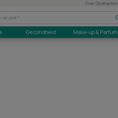
Over Ons
Klanten
a
Gezondheid
Make-up & Parfum