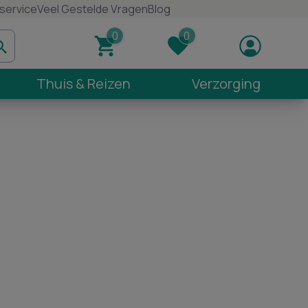
service
Veel Gestelde Vragen
Blog
Thuis & Reizen
Verzorging