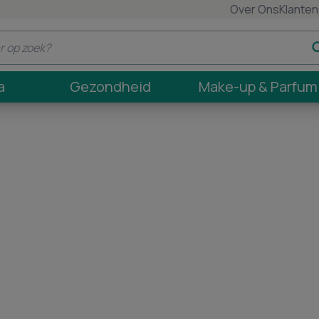
Over Ons
Klanten
a
Gezondheid
Make-up & Parfum