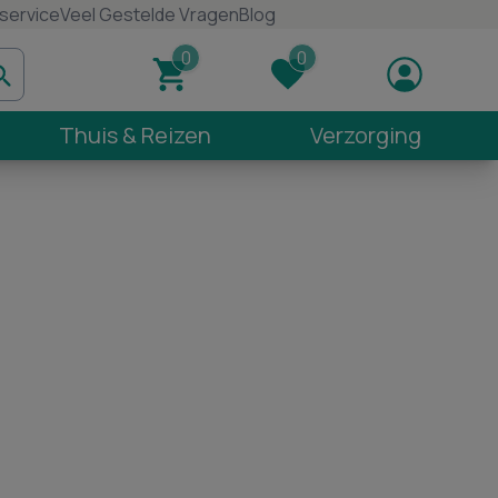
service
Veel Gestelde Vragen
Blog
Thuis & Reizen
Verzorging