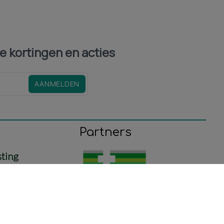
le kortingen en acties
AANMELDEN
Partners
sting