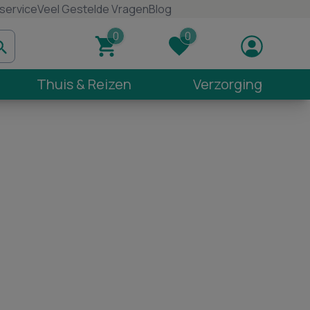
service
Veel Gestelde Vragen
Blog
Thuis & Reizen
Verzorging