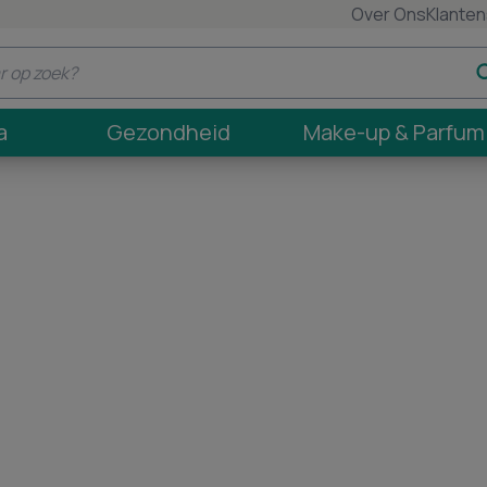
Over Ons
Klanten
a
Gezondheid
Make-up & Parfum