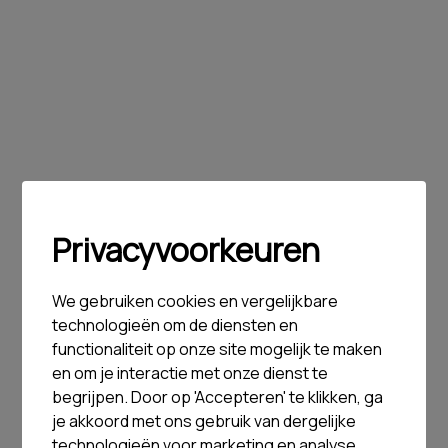
Privacyvoorkeuren
We gebruiken cookies en vergelijkbare
technologieën om de diensten en
functionaliteit op onze site mogelijk te maken
en om je interactie met onze dienst te
begrijpen. Door op 'Accepteren' te klikken, ga
je akkoord met ons gebruik van dergelijke
technologieën voor marketing en analyse.