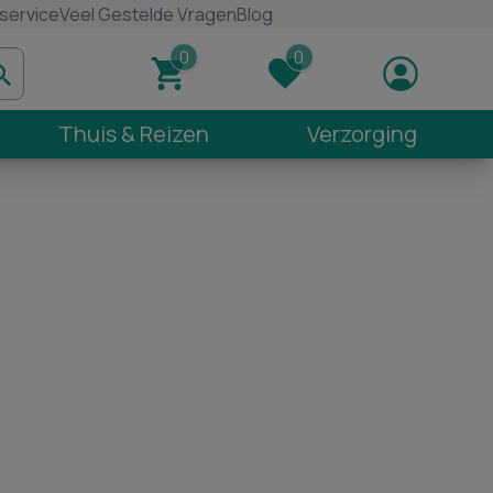
service
Veel Gestelde Vragen
Blog
Thuis & Reizen
Verzorging