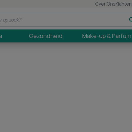
Over Ons
Klanten
a
Gezondheid
Make-up & Parfum