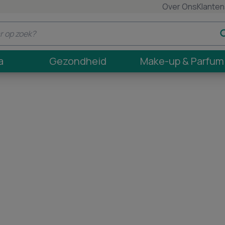
Over Ons
Klanten
a
Gezondheid
Make-up & Parfum