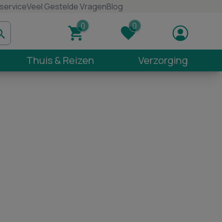
service
Veel Gestelde Vragen
Blog
Thuis & Reizen
Verzorging