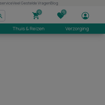
service
Veel Gestelde Vragen
Blog
Thuis & Reizen
Verzorging