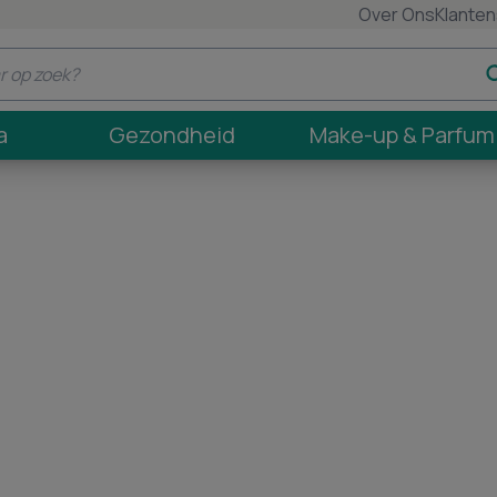
Over Ons
Klanten
a
Gezondheid
Make-up & Parfum